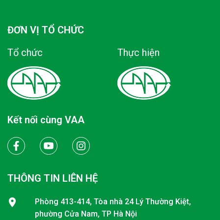
ĐƠN VỊ TỔ CHỨC
Tổ chức
Thực hiện
Kết nối cùng VAA
THÔNG TIN LIÊN HỆ
Phòng 413-414, Tòa nhà 24 Lý Thường Kiệt,
phường Cửa Nam, TP Hà Nội