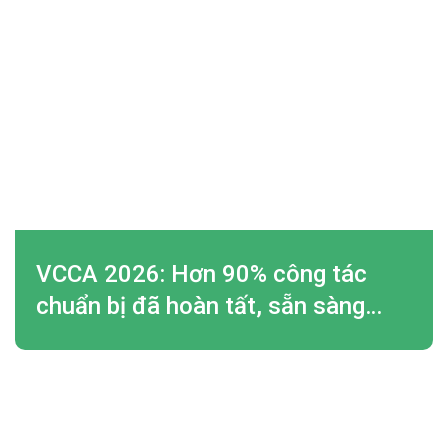
VCCA 2026: Hơn 90% công tác
chuẩn bị đã hoàn tất, sẵn sàng
cho ngày hội lớn của ngành Tự
động hóa