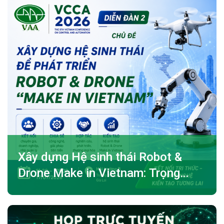
Xây dựng Hệ sinh thái Robot &
Drone Make in Vietnam: Trọng
tâm Diễn đàn số 2 tại VCCA
2026